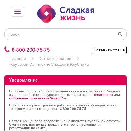
8-800-200-75-75
Оставить отзыв
Главная
Каталог товаров
Круассан Сочинские Сладости Клубника
Уведомление
Со 1 сентября 2025 г. оформление заказов в компанию "Сладкая
жизнь плюс" теперь осуществляется через сервис
smartpro.ru
или
мобильное приложение Smart Pro
.
По вопросам регистрации и работы с системой обращайтесь по
телефону сервисного центра: 8 800 200‐75‐75
Настоящее ценовое предложение не является публичной офертой.
Окончательная цена определяется после прохождении
регистрации на сайте.