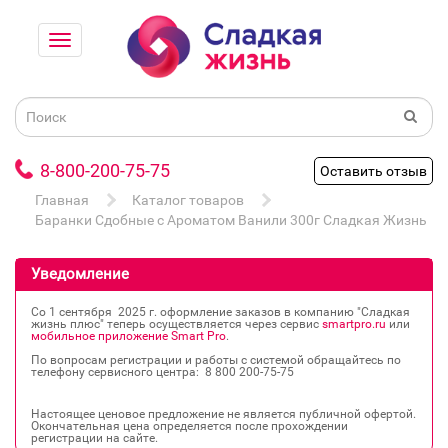
8-800-200-75-75
Оставить отзыв
Главная
Каталог товаров
Баранки Сдобные с Ароматом Ванили 300г Сладкая Жизнь
Уведомление
Со 1 сентября 2025 г. оформление заказов в компанию "Сладкая
жизнь плюс" теперь осуществляется через сервис
smartpro.ru
или
мобильное приложение Smart Pro
.
По вопросам регистрации и работы с системой обращайтесь по
телефону сервисного центра: 8 800 200‐75‐75
Настоящее ценовое предложение не является публичной офертой.
Окончательная цена определяется после прохождении
регистрации на сайте.