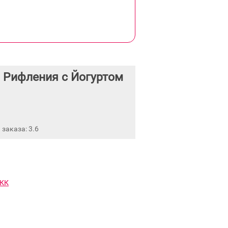
 Рифления с Йогуртом
заказа: 3.6
БКК