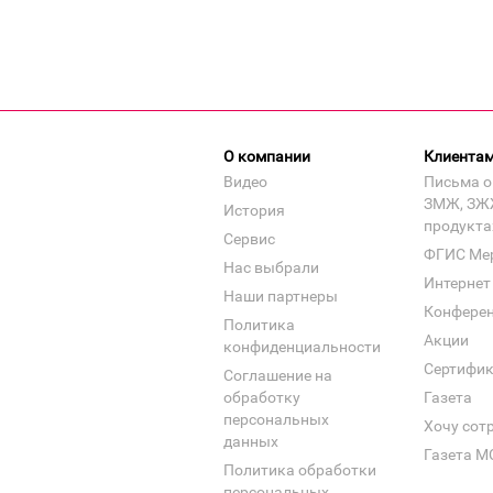
О компании
Клиента
Видео
Письма о
ЗМЖ, ЗЖ
История
продукта
Сервис
ФГИС Ме
Нас выбрали
Интернет
Наши партнеры
Конфере
Политика
Акции
конфиденциальности
Сертифи
Соглашение на
обработку
Газета
персональных
Хочу сот
данных
Газета М
Политика обработки
персональных