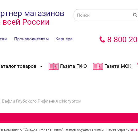
ртнер магазинов
 всей России
8-800-20
там
Производителям
Карьера
аталог товаров
Газета ПФО
Газета МСК
Вафли Глубокого Рифления с Йогуртом
в в компанию "Сладкая жизнь плюс" теперь осуществляется через сервис
smar