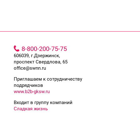
8-800-200-75-75
606039, г.Дзержинск,
проспект Свердлова, 65
office@swnn.ru
Приглашаем к сотрудничеству
подрядчиков
www.b2b-gksw.ru
Входит в группу компаний
Сладкая жизнь