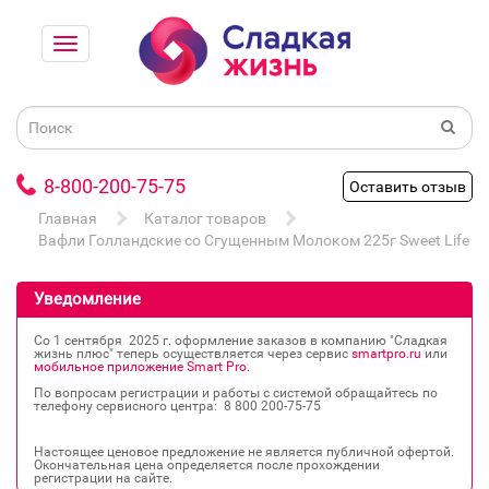
8-800-200-75-75
Оставить отзыв
Главная
Каталог товаров
Вафли Голландские со Сгущенным Молоком 225г Sweet Life
Уведомление
Со 1 сентября 2025 г. оформление заказов в компанию "Сладкая
жизнь плюс" теперь осуществляется через сервис
smartpro.ru
или
мобильное приложение Smart Pro
.
По вопросам регистрации и работы с системой обращайтесь по
телефону сервисного центра: 8 800 200‐75‐75
Настоящее ценовое предложение не является публичной офертой.
Окончательная цена определяется после прохождении
регистрации на сайте.