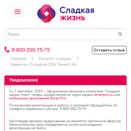
8-800-200-75-75
Оставить отзыв
Главная
Каталог товаров
Завитки с Сахаром 230г Sweet Life
Уведомление
Со 1 сентября 2025 г. оформление заказов в компанию "Сладкая
жизнь плюс" теперь осуществляется через сервис
smartpro.ru
или
мобильное приложение Smart Pro
.
По вопросам регистрации и работы с системой обращайтесь по
телефону сервисного центра: 8 800 200‐75‐75
Настоящее ценовое предложение не является публичной офертой.
Окончательная цена определяется после прохождении
регистрации на сайте.