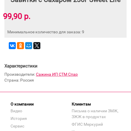
99,90 р.
Минимальное количество для заказа: 9
Характеристики
Производители:
Сажина ИП СТМ Спар
Страна: Россия
О компании
Клиентам
Видео
Письма о наличии ЗМЖ,
ЗЖЖ в продуктах
История
ФГИС Меркурий
Сервис