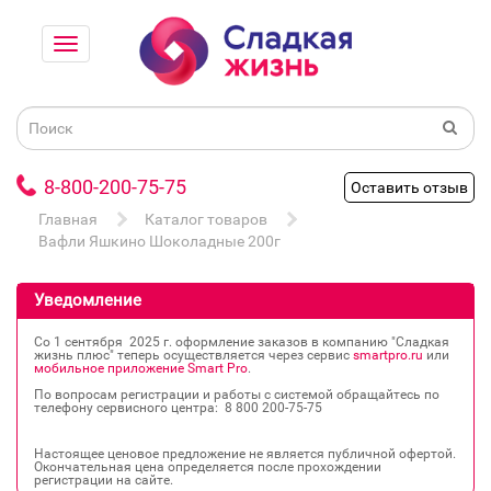
8-800-200-75-75
Оставить отзыв
Главная
Каталог товаров
Вафли Яшкино Шоколадные 200г
Уведомление
Со 1 сентября 2025 г. оформление заказов в компанию "Сладкая
жизнь плюс" теперь осуществляется через сервис
smartpro.ru
или
мобильное приложение Smart Pro
.
По вопросам регистрации и работы с системой обращайтесь по
телефону сервисного центра: 8 800 200‐75‐75
Настоящее ценовое предложение не является публичной офертой.
Окончательная цена определяется после прохождении
регистрации на сайте.