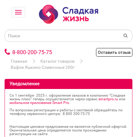
8-800-200-75-75
Оставить отзыв
Главная
Каталог товаров
Вафли Яшкино Сливочные 200г
Уведомление
Со 1 сентября 2025 г. оформление заказов в компанию "Сладкая
жизнь плюс" теперь осуществляется через сервис
smartpro.ru
или
мобильное приложение Smart Pro
.
По вопросам регистрации и работы с системой обращайтесь по
телефону сервисного центра: 8 800 200‐75‐75
Настоящее ценовое предложение не является публичной офертой.
Окончательная цена определяется после прохождении
регистрации на сайте.