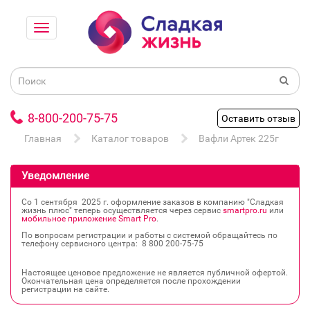
8-800-200-75-75
Оставить отзыв
Главная
Каталог товаров
Вафли Артек 225г
Уведомление
Со 1 сентября 2025 г. оформление заказов в компанию "Сладкая
жизнь плюс" теперь осуществляется через сервис
smartpro.ru
или
мобильное приложение Smart Pro
.
По вопросам регистрации и работы с системой обращайтесь по
телефону сервисного центра: 8 800 200‐75‐75
Настоящее ценовое предложение не является публичной офертой.
Окончательная цена определяется после прохождении
регистрации на сайте.