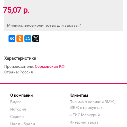
75,07 р.
Минимальное количество для заказа: 4
Характеристики
Производители:
Сормовская КФ
Страна: Россия
О компании
Клиентам
Видео
Письма о наличии ЗМЖ,
ЗЖЖ в продуктах
История
ФГИС Меркурий
Сервис
Интернет заказ
Нас выбрали