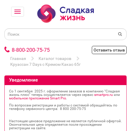
8-800-200-75-75
Оставить отзыв
Главная
Каталог товаров
Круассан 7 Days с Кремом Какао 65г
Уведомление
Со 1 сентября 2025 г. оформление заказов в компанию "Сладкая
жизнь плюс" теперь осуществляется через сервис
smartpro.ru
или
мобильное приложение Smart Pro
.
По вопросам регистрации и работы с системой обращайтесь по
телефону сервисного центра: 8 800 200‐75‐75
Настоящее ценовое предложение не является публичной офертой.
Окончательная цена определяется после прохождении
регистрации на сайте.