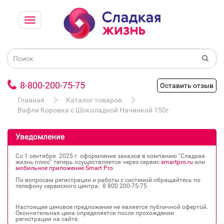
8-800-200-75-75
Оставить отзыв
Главная
Каталог товаров
Вафли Коровка с Шоколадной Начинкой 150г
Уведомление
Со 1 сентября 2025 г. оформление заказов в компанию "Сладкая
жизнь плюс" теперь осуществляется через сервис
smartpro.ru
или
мобильное приложение Smart Pro
.
По вопросам регистрации и работы с системой обращайтесь по
телефону сервисного центра: 8 800 200‐75‐75
Настоящее ценовое предложение не является публичной офертой.
Окончательная цена определяется после прохождении
регистрации на сайте.