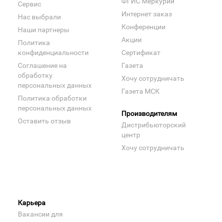
ФГИС Меркурий
Сервис
Интернет заказ
Нас выбрали
Конференции
Наши партнеры
Акции
Политика
конфиденциальности
Сертификат
Соглашение на
Газета
обработку
Хочу сотрудничать
персональных данных
Газета МСК
Политика обработки
персональных данных
Производителям
Оставить отзыв
Дистрибьюторский
центр
Хочу сотрудничать
Карьера
Вакансии для