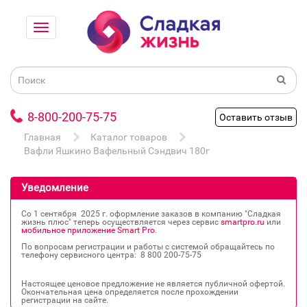
8-800-200-75-75
Оставить отзыв
Главная
Каталог товаров
Вафли Яшкино Вафельный Сэндвич 180г
Уведомление
Со 1 сентября 2025 г. оформление заказов в компанию "Сладкая
жизнь плюс" теперь осуществляется через сервис
smartpro.ru
или
мобильное приложение Smart Pro
.
По вопросам регистрации и работы с системой обращайтесь по
телефону сервисного центра: 8 800 200‐75‐75
Настоящее ценовое предложение не является публичной офертой.
Окончательная цена определяется после прохождении
регистрации на сайте.