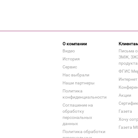
О компании
Клиента
Видео
Письма о
ЗМЖ, ЗЖ
История
продукта
Сервис
ФГИС Ме
Нас выбрали
Интернет
Наши партнеры
Конфере
Политика
Акции
конфиденциальности
Сертифи
Соглашение на
обработку
Газета
персональных
Хочу сот
данных
Газета М
Политика обработки
персональных