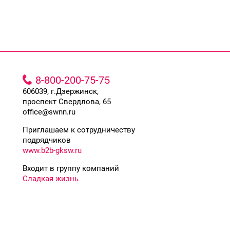
8-800-200-75-75
606039, г.Дзержинск,
проспект Свердлова, 65
office@swnn.ru
Приглашаем к сотрудничеству
подрядчиков
www.b2b-gksw.ru
Входит в группу компаний
Сладкая жизнь