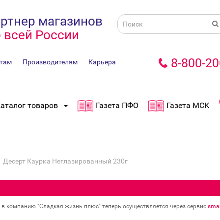
ртнер магазинов
 всей России
8-800-20
там
Производителям
Карьера
аталог товаров
Газета ПФО
Газета МСК
Десерт Каурка Неглазированный 230г
в в компанию "Сладкая жизнь плюс" теперь осуществляется через сервис
smar