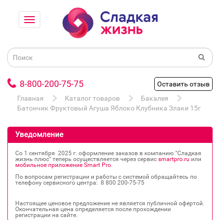
8-800-200-75-75
Оставить отзыв
Главная
Каталог товаров
Бакалея
Батончик Фруктовый Агуша Яблоко Клубника Злаки 15г
Уведомление
Со 1 сентября 2025 г. оформление заказов в компанию "Сладкая
жизнь плюс" теперь осуществляется через сервис
smartpro.ru
или
мобильное приложение Smart Pro
.
По вопросам регистрации и работы с системой обращайтесь по
телефону сервисного центра: 8 800 200‐75‐75
Настоящее ценовое предложение не является публичной офертой.
Окончательная цена определяется после прохождении
регистрации на сайте.