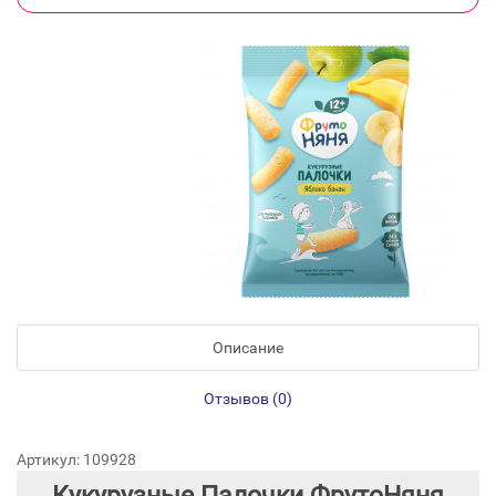
Описание
Отзывов (0)
Артикул: 109928
Кукурузные Палочки ФрутоНяня