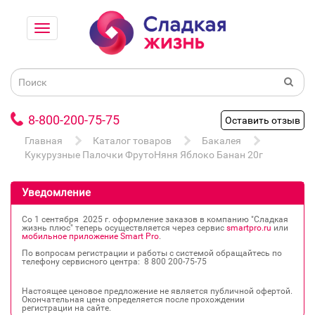
8-800-200-75-75
Оставить отзыв
Главная
Каталог товаров
Бакалея
Кукурузные Палочки ФрутоНяня Яблоко Банан 20г
Уведомление
Со 1 сентября 2025 г. оформление заказов в компанию "Сладкая
жизнь плюс" теперь осуществляется через сервис
smartpro.ru
или
мобильное приложение Smart Pro
.
По вопросам регистрации и работы с системой обращайтесь по
телефону сервисного центра: 8 800 200‐75‐75
Настоящее ценовое предложение не является публичной офертой.
Окончательная цена определяется после прохождении
регистрации на сайте.