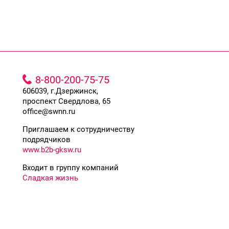
8-800-200-75-75
606039, г.Дзержинск,
проспект Свердлова, 65
office@swnn.ru
Приглашаем к сотрудничеству
подрядчиков
www.b2b-gksw.ru
Входит в группу компаний
Сладкая жизнь