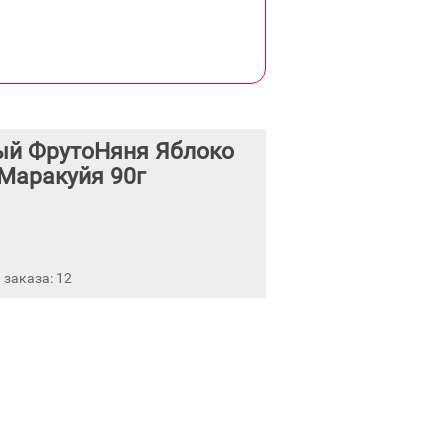
ый ФрутоНяня Яблоко
Маракуйя 90г
заказа: 12