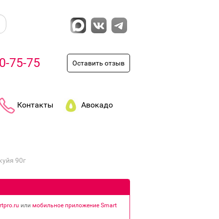
0-75-75
Оставить отзыв
Контакты
Авокадо
уйя 90г
tpro.ru
или
мобильное приложение Smart