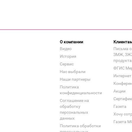
О компании
Клиента
Видео
Письма о
ЗМЖ, ЗЖ
История
продукта
Сервис
ФГИС Ме
Нас выбрали
Интернет
Наши партнеры
Конфере
Политика
Акции
конфиденциальности
Сертифи
Соглашение на
обработку
Газета
персональных
Хочу сот
данных
Газета М
Политика обработки
персональных