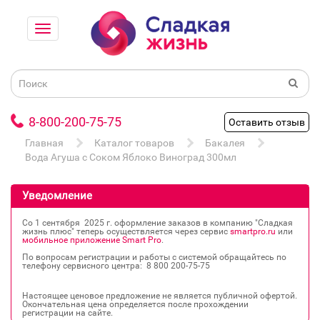
8-800-200-75-75
Оставить отзыв
Главная
Каталог товаров
Бакалея
Вода Агуша с Соком Яблоко Виноград 300мл
Уведомление
Со 1 сентября 2025 г. оформление заказов в компанию "Сладкая
жизнь плюс" теперь осуществляется через сервис
smartpro.ru
или
мобильное приложение Smart Pro
.
По вопросам регистрации и работы с системой обращайтесь по
телефону сервисного центра: 8 800 200‐75‐75
Настоящее ценовое предложение не является публичной офертой.
Окончательная цена определяется после прохождении
регистрации на сайте.