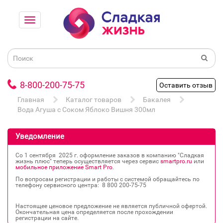
8-800-200-75-75
Оставить отзыв
Главная
Каталог товаров
Бакалея
Вода Агуша с Соком Яблоко Вишня 300мл
Уведомление
Со 1 сентября 2025 г. оформление заказов в компанию "Сладкая
жизнь плюс" теперь осуществляется через сервис
smartpro.ru
или
мобильное приложение Smart Pro
.
По вопросам регистрации и работы с системой обращайтесь по
телефону сервисного центра: 8 800 200‐75‐75
Настоящее ценовое предложение не является публичной офертой.
Окончательная цена определяется после прохождении
регистрации на сайте.