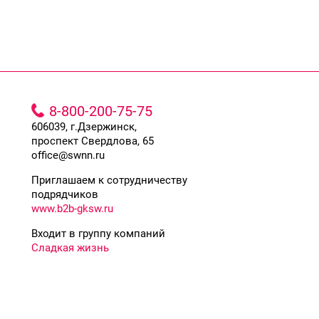
8-800-200-75-75
606039, г.Дзержинск,
проспект Свердлова, 65
office@swnn.ru
Приглашаем к сотрудничеству
подрядчиков
www.b2b-gksw.ru
Входит в группу компаний
Сладкая жизнь