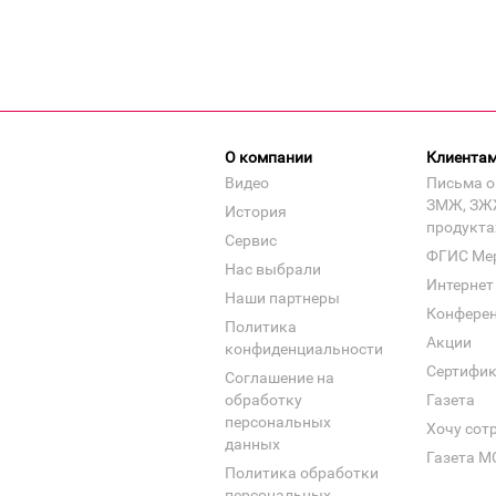
О компании
Клиента
Видео
Письма о
ЗМЖ, ЗЖ
История
продукта
Сервис
ФГИС Ме
Нас выбрали
Интернет
Наши партнеры
Конфере
Политика
Акции
конфиденциальности
Сертифи
Соглашение на
обработку
Газета
персональных
Хочу сот
данных
Газета М
Политика обработки
персональных