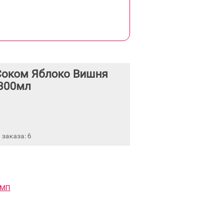
Соком Яблоко Вишня
300мл
заказа: 6
 МП