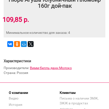
160г дой-пак
109,85 р.
Минимальное количество для заказа: 4
Характеристики
Производители:
Вимм-билль-данн Молоко
Страна: Россия
О компании
Клиентам
Видео
Письма о наличии ЗМЖ,
ЗЖЖ в продуктах
История