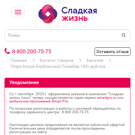
8-800-200-75-75
Оставить отзыв
Главная
Каталог товаров
Бакалея
Пюре Агуша Клубничный Пломбир 160г дой-пак
Уведомление
Со 1 сентября 2025 г. оформление заказов в компанию "Сладкая
жизнь плюс" теперь осуществляется через сервис
smartpro.ru
или
мобильное приложение Smart Pro
.
По вопросам регистрации и работы с системой обращайтесь по
телефону сервисного центра: 8 800 200‐75‐75
Настоящее ценовое предложение не является публичной офертой.
Окончательная цена определяется после прохождении
регистрации на сайте.