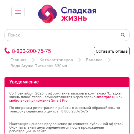
8-800-200-75-75
Оставить отзыв
Главная
Каталог товаров
Бакалея
Вода Агуша Питьевая 330мл
Уведомление
Со 1 сентября 2025 г. оформление заказов в компанию "Сладкая
жизнь плюс" теперь осуществляется через сервис
smartpro.ru
или
мобильное приложение Smart Pro
.
По вопросам регистрации и работы с системой обращайтесь по
телефону сервисного центра: 8 800 200‐75‐75
Настоящее ценовое предложение не является публичной офертой.
Окончательная цена определяется после прохождении
регистрации на сайте.