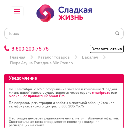
8-800-200-75-75
Оставить отзыв
Главная
Каталог товаров
Бакалея
Пюре Агуша Говядина 80г Стекло
Уведомление
Со 1 сентября 2025 г. оформление заказов в компанию "Сладкая
жизнь плюс" теперь осуществляется через сервис
smartpro.ru
или
мобильное приложение Smart Pro
.
По вопросам регистрации и работы с системой обращайтесь по
телефону сервисного центра: 8 800 200‐75‐75
Настоящее ценовое предложение не является публичной офертой.
Окончательная цена определяется после прохождении
регистрации на сайте.