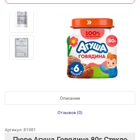
Описание
Отзывов (0)
Артикул: 81981
Пюре Агуша Говядина 80г Стекло