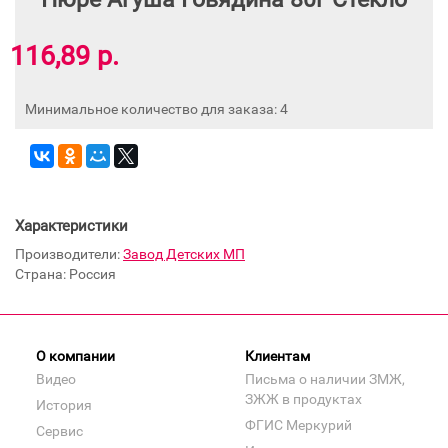
116,89 р.
Минимальное количество для заказа: 4
Характеристики
Производители:
Завод Детских МП
Страна: Россия
О компании
Клиентам
Видео
Письма о наличии ЗМЖ,
ЗЖЖ в продуктах
История
ФГИС Меркурий
Сервис