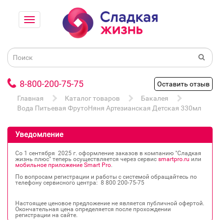
8-800-200-75-75
Оставить отзыв
Главная
Каталог товаров
Бакалея
Вода Питьевая ФрутоНяня Артезианская Детская 330мл
Уведомление
Со 1 сентября 2025 г. оформление заказов в компанию "Сладкая
жизнь плюс" теперь осуществляется через сервис
smartpro.ru
или
мобильное приложение Smart Pro
.
По вопросам регистрации и работы с системой обращайтесь по
телефону сервисного центра: 8 800 200‐75‐75
Настоящее ценовое предложение не является публичной офертой.
Окончательная цена определяется после прохождении
регистрации на сайте.