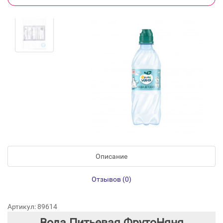
Описание
Отзывов (0)
Артикул: 89614
Вода Питьевая ФрутоНяня