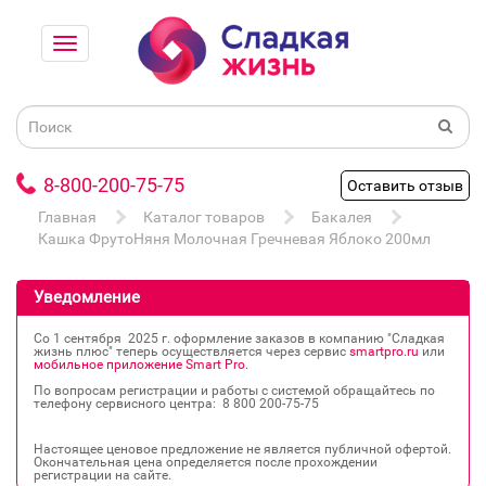
8-800-200-75-75
Оставить отзыв
Главная
Каталог товаров
Бакалея
Кашка ФрутоНяня Молочная Гречневая Яблоко 200мл
Уведомление
Со 1 сентября 2025 г. оформление заказов в компанию "Сладкая
жизнь плюс" теперь осуществляется через сервис
smartpro.ru
или
мобильное приложение Smart Pro
.
По вопросам регистрации и работы с системой обращайтесь по
телефону сервисного центра: 8 800 200‐75‐75
Настоящее ценовое предложение не является публичной офертой.
Окончательная цена определяется после прохождении
регистрации на сайте.