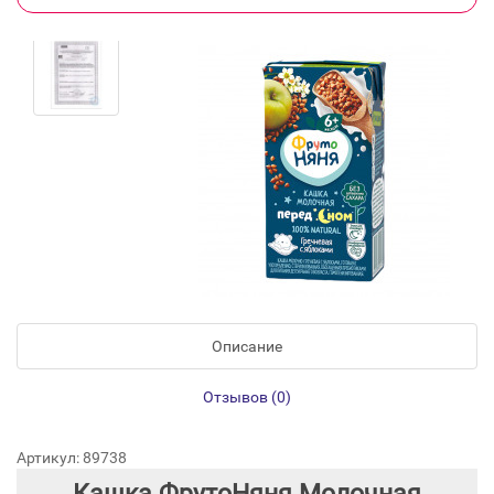
Описание
Отзывов (0)
Артикул: 89738
Кашка ФрутоНяня Молочная