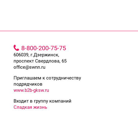
8-800-200-75-75
606039, г.Дзержинск,
проспект Свердлова, 65
office@swnn.ru
Приглашаем к сотрудничеству
подрядчиков
www.b2b-gksw.ru
Входит в группу компаний
Сладкая жизнь