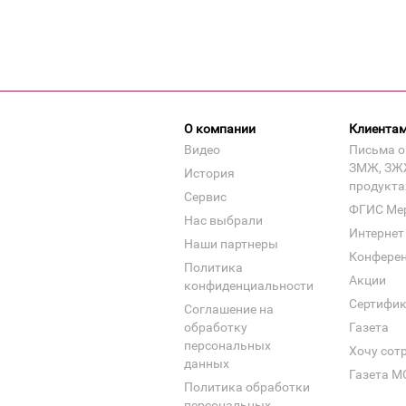
О компании
Клиента
Видео
Письма о
ЗМЖ, ЗЖ
История
продукта
Сервис
ФГИС Ме
Нас выбрали
Интернет
Наши партнеры
Конфере
Политика
Акции
конфиденциальности
Сертифи
Соглашение на
обработку
Газета
персональных
Хочу сот
данных
Газета М
Политика обработки
персональных