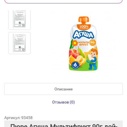
Описание
Отзывов (0)
Артикул: 93458
Пюре Агуша Мультифрукт 90г дой-