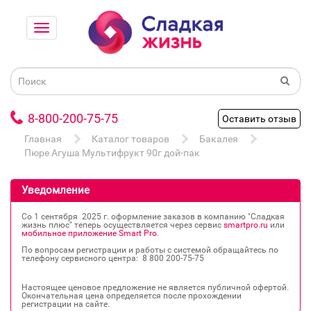
8-800-200-75-75
Оставить отзыв
Главная
Каталог товаров
Бакалея
Пюре Агуша Мультифрукт 90г дой-пак
Уведомление
Со 1 сентября 2025 г. оформление заказов в компанию "Сладкая
жизнь плюс" теперь осуществляется через сервис
smartpro.ru
или
мобильное приложение Smart Pro
.
По вопросам регистрации и работы с системой обращайтесь по
телефону сервисного центра: 8 800 200‐75‐75
Настоящее ценовое предложение не является публичной офертой.
Окончательная цена определяется после прохождении
регистрации на сайте.