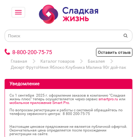
8-800-200-75-75
Оставить отзыв
Главная
Каталог товаров
Бакалея
Десерт ФрутоНяня Яблоко Клубника Малина 90г дой-пак
Уведомление
Со 1 сентября 2025 г. оформление заказов в компанию "Сладкая
жизнь плюс" теперь осуществляется через сервис
smartpro.ru
или
мобильное приложение Smart Pro
.
По вопросам регистрации и работы с системой обращайтесь по
телефону сервисного центра: 8 800 200‐75‐75
Настоящее ценовое предложение не является публичной офертой.
Окончательная цена определяется после прохождении
регистрации на сайте.