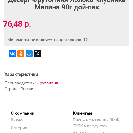
Малина 90г дой-пак
76,48 р.
Минимальное количество для заказа: 12
Характеристики
Производители:
Фрутоняня
Страна: Россия
О компании
Клиентам
Видео
Письма о наличии ЗМЖ,
ЗЖЖ в продуктах
История