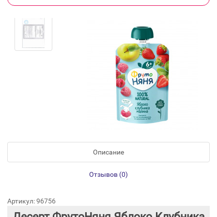
Описание
Отзывов (0)
Артикул: 96756
Десерт ФрутоНяня Яблоко Клубника