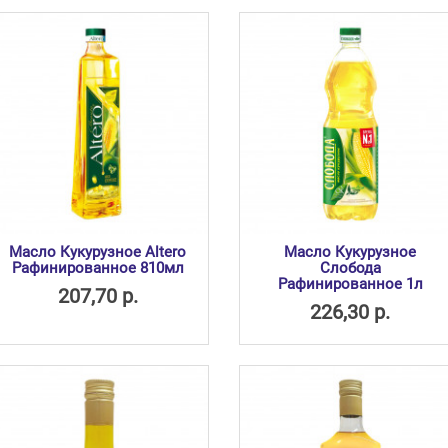
Масло Кукурузное Altero
Масло Кукурузное
Рафинированное 810мл
Слобода
Рафинированное 1л
207,70 р.
226,30 р.