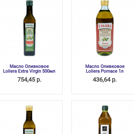
Масло Оливковое
Масло Оливковое
Loliera Extra Virgin 500мл
Loliera Pomace 1л
754,45 р.
436,64 р.