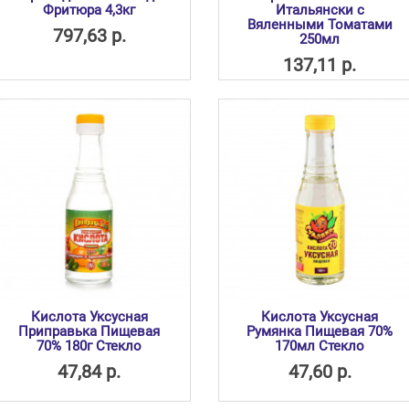
Фритюра 4,3кг
Итальянски с
Вяленными Томатами
797,63 р.
250мл
137,11 р.
Кислота Уксусная
Кислота Уксусная
Приправька Пищевая
Румянка Пищевая 70%
70% 180г Стекло
170мл Стекло
47,84 р.
47,60 р.