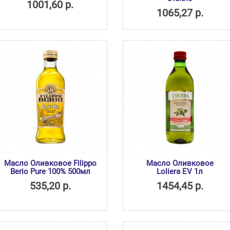
1001,60 р.
1065,27 р.
Масло Оливковое Filippo
Масло Оливковое
Berio Pure 100% 500мл
Loliera EV 1л
535,20 р.
1454,45 р.