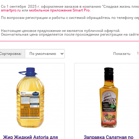
Со 1 сентября 2025 г. оформление заказов в компанию "Сладкая жизнь плюс
smartpro.ru
или
мобильное приложение Smart Pro
.
По вопросам регистрации и работы с системой обращайтесь по телефону сер
Настоящее ценовое предложение не является публичной офертой.
Окончательная цена определяется после прохождении регистрации на сайте
Показать:
Сортировка:
Жир Жидкий Astoria для
Заправка Салатная по