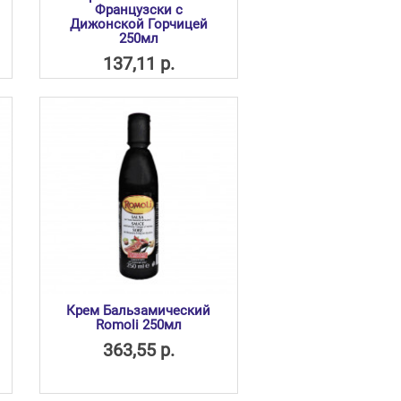
Французски с
Дижонской Горчицей
250мл
137,11 р.
Крем Бальзамический
Romoli 250мл
363,55 р.