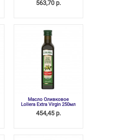
563,70 р.
Масло Оливковое
Loliera Extra Virgin 250мл
454,45 р.