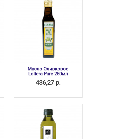
Масло Оливковое
Loliera Pure 250мл
436,27 р.