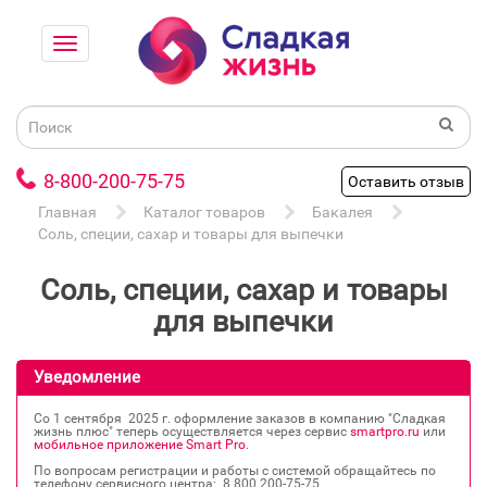
8-800-200-75-75
Оставить отзыв
Главная
Каталог товаров
Бакалея
Соль, специи, сахар и товары для выпечки
Соль, специи, сахар и товары
для выпечки
Уведомление
Со 1 сентября 2025 г. оформление заказов в компанию "Сладкая
жизнь плюс" теперь осуществляется через сервис
smartpro.ru
или
мобильное приложение Smart Pro
.
По вопросам регистрации и работы с системой обращайтесь по
телефону сервисного центра: 8 800 200‐75‐75