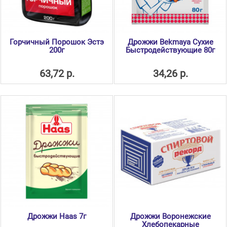
Горчичный Порошок Эстэ
Дрожжи Bekmaya Сухие
200г
Быстродействующие 80г
63,72 р.
34,26 р.
Дрожжи Haas 7г
Дрожжи Воронежские
Хлебопекарные