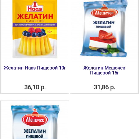
Желатин Haas Пищевой 10г
Желатин Мешочек
Пищевой 15г
36,10 р.
31,86 р.