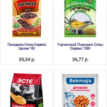
Гвоздика Спец-Сервис
Горчичный Порошок Спец-
Целая 10г
Сервис 100г
35,34 р.
36,77 р.