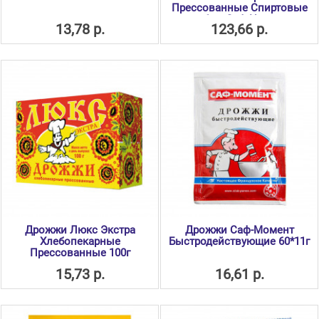
Прессованные Спиртовые
1 кг Саф Нева
13,78 р.
123,66 р.
Дрожжи Люкс Экстра
Дрожжи Саф-Момент
Хлебопекарные
Быстродействующие 60*11г
Прессованные 100г
15,73 р.
16,61 р.