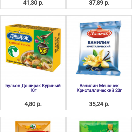
41,30 р.
37,89 р.
Бульон Доширак Куриный
Ванилин Мешочек
10г
Кристаллический 20г
4,80 р.
35,24 р.