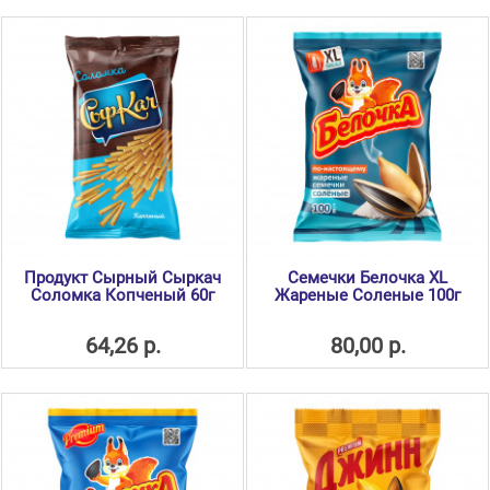
Продукт Сырный Сыркач
Семечки Белочка XL
Соломка Копченый 60г
Жареные Соленые 100г
64,26 р.
80,00 р.