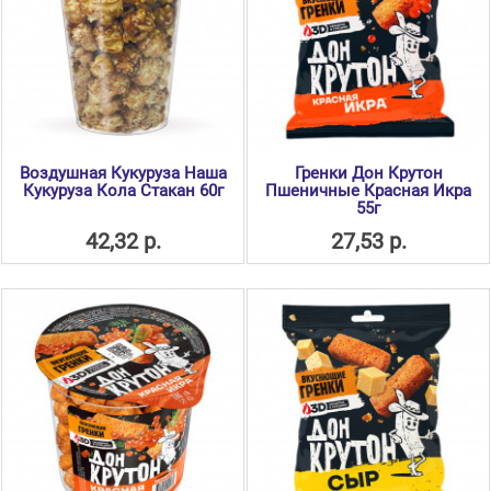
Воздушная Кукуруза Наша
Гренки Дон Крутон
Кукуруза Кола Стакан 60г
Пшеничные Красная Икра
55г
42,32 р.
27,53 р.