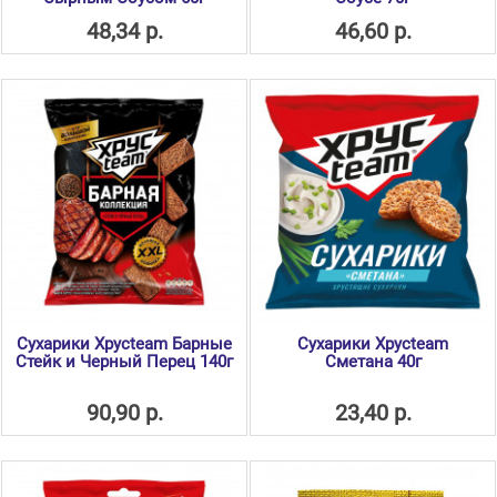
48,34 р.
46,60 р.
Сухарики Хрусteam Барные
Сухарики Хрусteam
Стейк и Черный Перец 140г
Сметана 40г
90,90 р.
23,40 р.