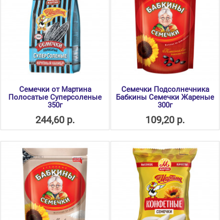
Семечки от Мартина
Семечки Подсолнечника
Полосатые Суперсоленые
Бабкины Семечки Жареные
350г
300г
244,60 р.
109,20 р.