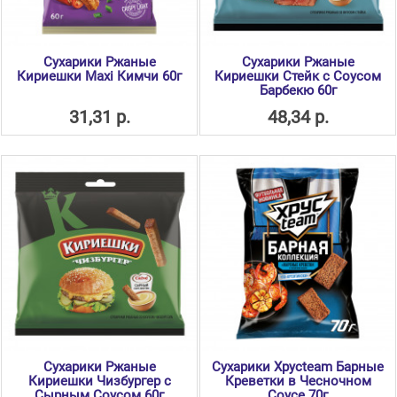
Сухарики Ржаные
Сухарики Ржаные
Кириешки Maxi Кимчи 60г
Кириешки Стейк с Соусом
Барбекю 60г
31,31 р.
48,34 р.
Сухарики Ржаные
Сухарики Хрусteam Барные
Кириешки Чизбургер с
Креветки в Чесночном
Сырным Соусом 60г
Соусе 70г