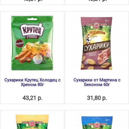
Сухарики Крутец Холодец с
Сухарики от Мартина с
Хреном 80г
Беконом 60г
43,21 р.
31,80 р.