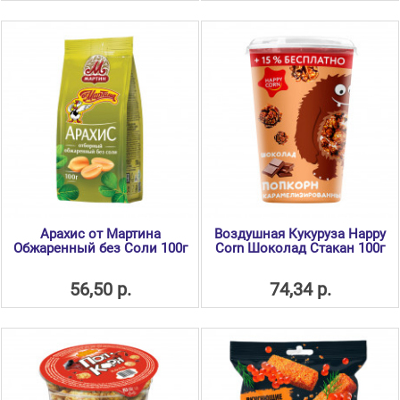
Арахис от Мартина
Воздушная Кукуруза Happy
Обжаренный без Соли 100г
Corn Шоколад Стакан 100г
56,50 р.
74,34 р.