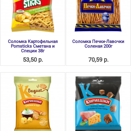
Соломка Картофельная
Соломка Печки-Лавочки
Pomsticks Сметана и
Соленая 200г
Специи 38г
53,50 р.
70,59 р.