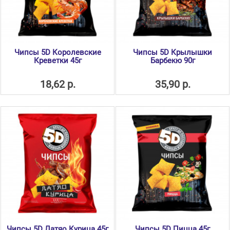
Чипсы 5D Королевские
Чипсы 5D Крылышки
Креветки 45г
Барбекю 90г
18,62 р.
35,90 р.
Чипсы 5D Латяо Курица 45г
Чипсы 5D Пицца 45г