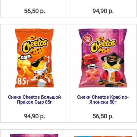
56,50 р.
94,90 р.
Снеки Cheetos Большой
Снеки Cheetos Краб по-
Прикол Сыр 85г
Японски 50г
94,90 р.
56,50 р.