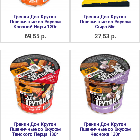
Гренки Дон Крутон
Гренки Дон Крутон
Пшеничные со Вкусом
Пшеничные со Вкусом
Красной Икры 130г
Сыра 55г
69,55 р.
27,53 р.
Гренки Дон Крутон
Гренки Дон Крутон
Пшеничные со Вкусом
Пшеничные со Вкусом
Тайского Перца 130г
Чеснока 130г