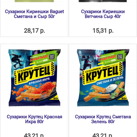
Сухарики Кириешки Baguet
Сухарики Кириешки
Сметана и Сыр 50г
Ветчина Сыр 40г
28,17 р.
15,31 р.
Сухарики Крутец Красная
Сухарики Крутец Сметана
Икра 80г
Зелень 80г
43,21 р.
43,21 р.