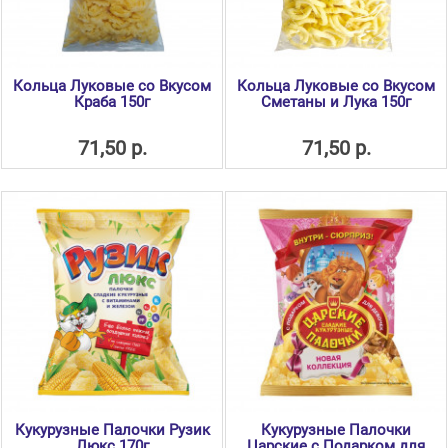
Кольца Луковые со Вкусом
Кольца Луковые со Вкусом
Краба 150г
Сметаны и Лука 150г
71,50 р.
71,50 р.
Кукурузные Палочки Рузик
Кукурузные Палочки
Люкс 170г
Царские с Подарком для