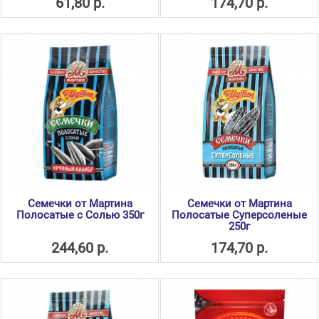
61,80 р.
174,70 р.
Семечки от Мартина
Семечки от Мартина
Полосатые с Солью 350г
Полосатые Суперсоленые
250г
244,60 р.
174,70 р.