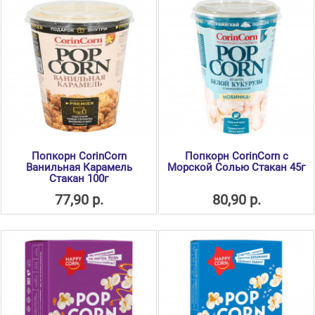
Попкорн CorinCorn
Попкорн CorinCorn с
Ванильная Карамель
Морской Солью Стакан 45г
Стакан 100г
77,90 р.
80,90 р.