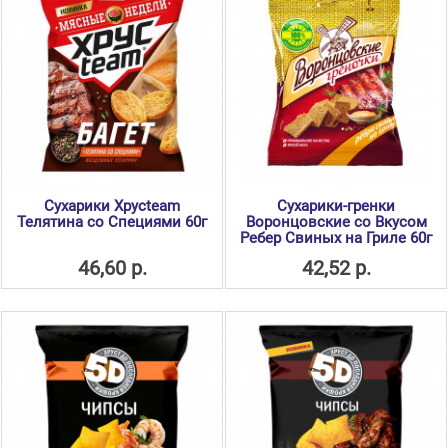
Сухарики Хрусteam
Сухарики-гренки
Телятина со Специями 60г
Воронцовские со Вкусом
Ребер Свиных на Гриле 60г
46,60 р.
42,52 р.