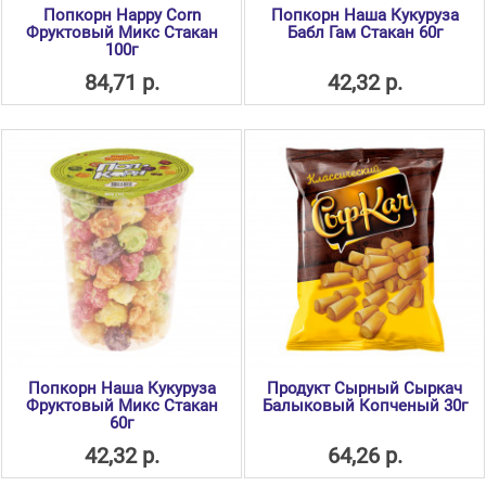
Попкорн Happy Corn
Попкорн Наша Кукуруза
Фруктовый Микс Стакан
Бабл Гам Стакан 60г
100г
84,71 р.
42,32 р.
Попкорн Наша Кукуруза
Продукт Сырный Сыркач
Фруктовый Микс Стакан
Балыковый Копченый 30г
60г
42,32 р.
64,26 р.