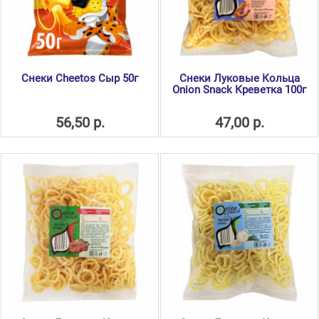
Снеки Cheetos Сыр 50г
Снеки Луковые Кольца
Оnion Snack Креветка 100г
56,50 р.
47,00 р.