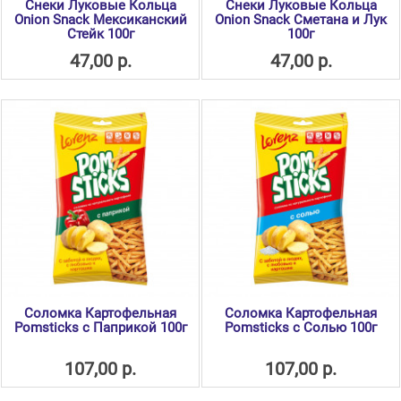
Снеки Луковые Кольца
Снеки Луковые Кольца
Оnion Snack Мексиканский
Оnion Snack Сметана и Лук
Стейк 100г
100г
47,00 р.
47,00 р.
Соломка Картофельная
Соломка Картофельная
Pomsticks с Паприкой 100г
Pomsticks с Солью 100г
107,00 р.
107,00 р.