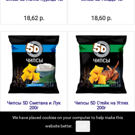
18,62 р.
18,60 р.
Чипсы 5D Сметана и Лук
Чипсы 5D Стейк на Углях
200г
200г
We have placed cookies on your computer to help make this
68,50 р.
68,50 р.
website better.