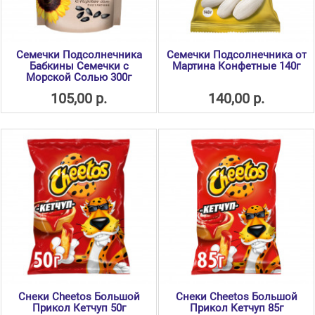
Семечки Подсолнечника
Семечки Подсолнечника от
Бабкины Семечки с
Мартина Конфетные 140г
Морской Солью 300г
105,00 р.
140,00 р.
Снеки Cheetos Большой
Снеки Cheetos Большой
Прикол Кетчуп 50г
Прикол Кетчуп 85г