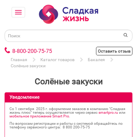
8-800-200-75-75
Оставить отзыв
Главная
Каталог товаров
Бакалея
Солёные закуски
Солёные закуски
Уведомление
Со 1 сентября 2025 г. оформление заказов в компанию "Сладкая
жизнь плюс" теперь осуществляется через сервис
smartpro.ru
или
мобильное приложение Smart Pro
.
По вопросам регистрации и работы с системой обращайтесь по
телефону сервисного центра: 8 800 200‐75‐75