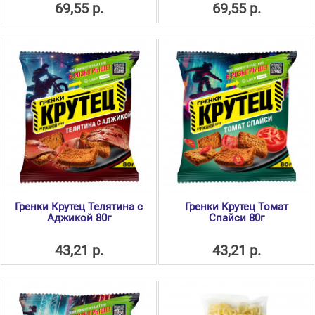
69,55 р.
69,55 р.
Гренки Крутец Телятина с
Гренки Крутец Томат
Аджикой 80г
Спайси 80г
43,21 р.
43,21 р.