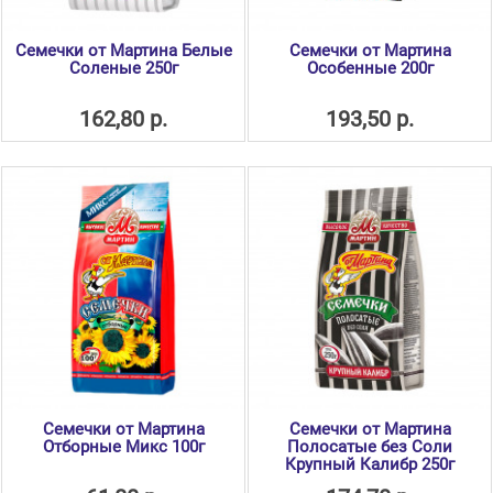
Семечки от Мартина Белые
Семечки от Мартина
Соленые 250г
Особенные 200г
162,80 р.
193,50 р.
Семечки от Мартина
Семечки от Мартина
Отборные Микс 100г
Полосатые без Соли
Крупный Калибр 250г