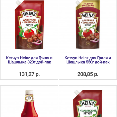
Кетчуп Heinz для Гриля и
Кетчуп Heinz для Гриля и
Шашлыка 320г дой-пак
Шашлыка 550г дой-пак
131,27 р.
208,85 р.