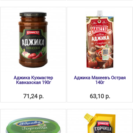
Аджика Кухмастер
Аджика Махеевъ Острая
Кавказская 190г
140г
71,24 р.
63,10 р.