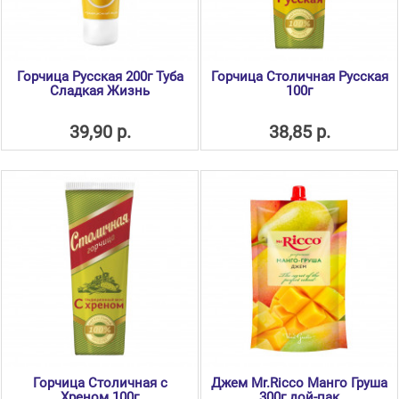
Горчица Русская 200г Туба
Горчица Столичная Русская
Сладкая Жизнь
100г
39,90 р.
38,85 р.
Горчица Столичная с
Джем Mr.Ricco Манго Груша
Хреном 100г
300г дой-пак