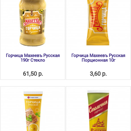
Горчица Махеевъ Русская
Горчица Махеевъ Русская
190г Стекло
Порционная 10г
61,50 р.
3,60 р.