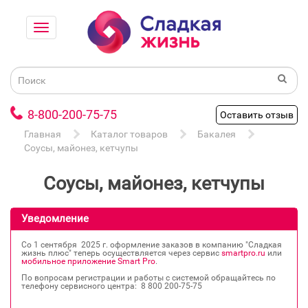
8-800-200-75-75
Оставить отзыв
Главная
Каталог товаров
Бакалея
Соусы, майонез, кетчупы
Соусы, майонез, кетчупы
Уведомление
Со 1 сентября 2025 г. оформление заказов в компанию "Сладкая
жизнь плюс" теперь осуществляется через сервис
smartpro.ru
или
мобильное приложение Smart Pro
.
По вопросам регистрации и работы с системой обращайтесь по
телефону сервисного центра: 8 800 200‐75‐75