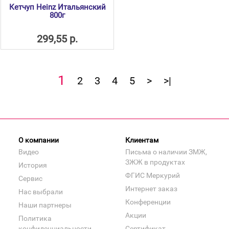
Кетчуп Heinz Итальянский
800г
299,55 р.
1
2
3
4
5
>
>|
О компании
Клиентам
Видео
Письма о наличии ЗМЖ,
ЗЖЖ в продуктах
История
ФГИС Меркурий
Сервис
Интернет заказ
Нас выбрали
Конференции
Наши партнеры
Акции
Политика
конфиденциальности
Сертификат