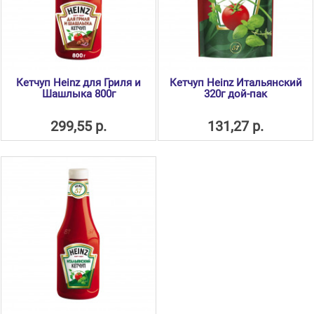
Кетчуп Heinz для Гриля и
Кетчуп Heinz Итальянский
Шашлыка 800г
320г дой-пак
299,55 р.
131,27 р.