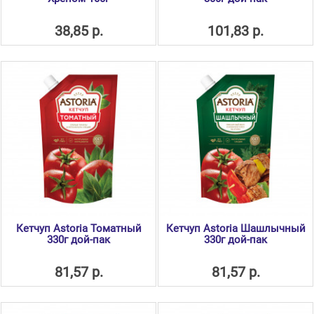
38,85 р.
101,83 р.
Кетчуп Astoria Томатный
Кетчуп Astoria Шашлычный
330г дой-пак
330г дой-пак
81,57 р.
81,57 р.