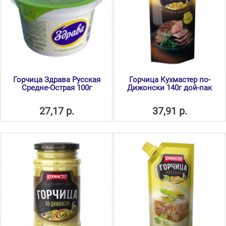
Горчица Здрава Русская
Горчица Кухмастер по-
Средне-Острая 100г
Дижонски 140г дой-пак
27,17 р.
37,91 р.