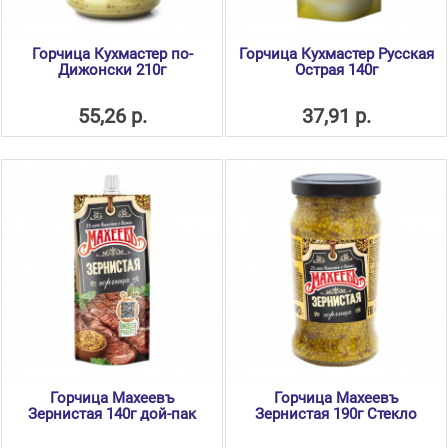
Горчица Кухмастер по-
Горчица Кухмастер Русская
Дижонски 210г
Острая 140г
55,26 р.
37,91 р.
Горчица Махеевъ
Горчица Махеевъ
Зернистая 140г дой-пак
Зернистая 190г Стекло