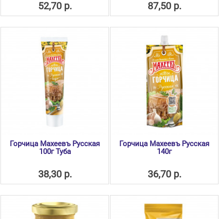
52,70 р.
87,50 р.
Горчица Махеевъ Русская
Горчица Махеевъ Русская
100г Туба
140г
38,30 р.
36,70 р.