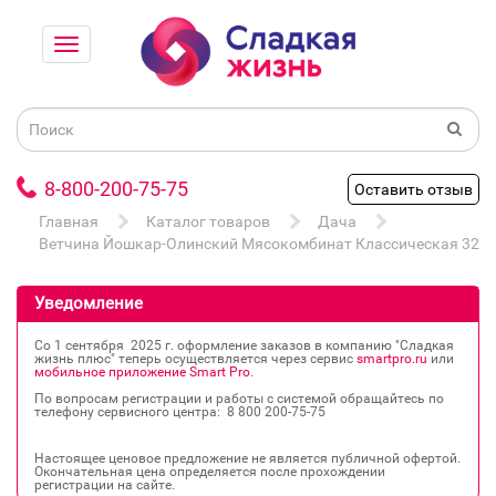
8-800-200-75-75
Оставить отзыв
Главная
Каталог товаров
Дача
Ветчина Йошкар-Олинский Мясокомбинат Классическая 325г
Уведомление
Со 1 сентября 2025 г. оформление заказов в компанию "Сладкая
жизнь плюс" теперь осуществляется через сервис
smartpro.ru
или
мобильное приложение Smart Pro
.
По вопросам регистрации и работы с системой обращайтесь по
телефону сервисного центра: 8 800 200‐75‐75
Настоящее ценовое предложение не является публичной офертой.
Окончательная цена определяется после прохождении
регистрации на сайте.