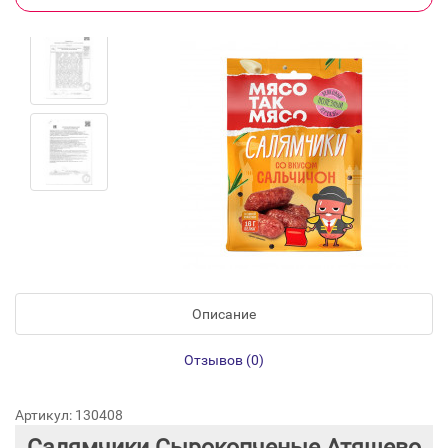
Описание
Отзывов (0)
Артикул: 130408
Салямчики Сырокопченые Атяшево