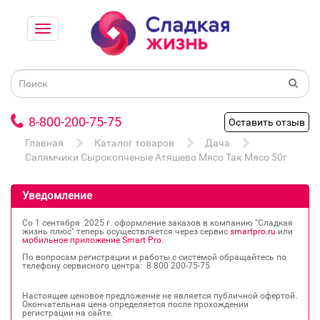
8-800-200-75-75
Оставить отзыв
Главная
Каталог товаров
Дача
Салямчики Сырокопченые Атяшево Мясо Так Мясо 50г
Уведомление
Со 1 сентября 2025 г. оформление заказов в компанию "Сладкая
жизнь плюс" теперь осуществляется через сервис
smartpro.ru
или
мобильное приложение Smart Pro
.
По вопросам регистрации и работы с системой обращайтесь по
телефону сервисного центра: 8 800 200‐75‐75
Настоящее ценовое предложение не является публичной офертой.
Окончательная цена определяется после прохождении
регистрации на сайте.