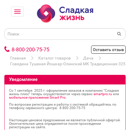
8-800-200-75-75
Оставить отзыв
Главная
Каталог товаров
Дача
Говядина Тушеная Йошкар-Олинский МК Традиционная 325г
Уведомление
Со 1 сентября 2025 г. оформление заказов в компанию "Сладкая
жизнь плюс" теперь осуществляется через сервис
smartpro.ru
или
мобильное приложение Smart Pro
.
По вопросам регистрации и работы с системой обращайтесь по
телефону сервисного центра: 8 800 200‐75‐75
Настоящее ценовое предложение не является публичной офертой.
Окончательная цена определяется после прохождении
регистрации на сайте.