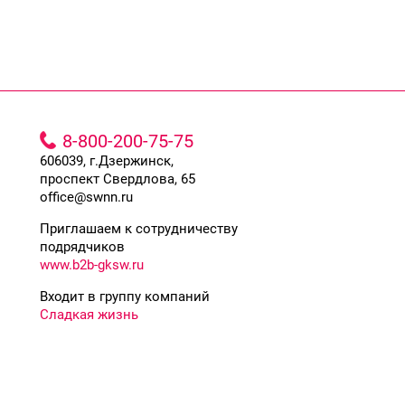
8-800-200-75-75
606039, г.Дзержинск,
проспект Свердлова, 65
office@swnn.ru
Приглашаем к сотрудничеству
подрядчиков
www.b2b-gksw.ru
Входит в группу компаний
Сладкая жизнь