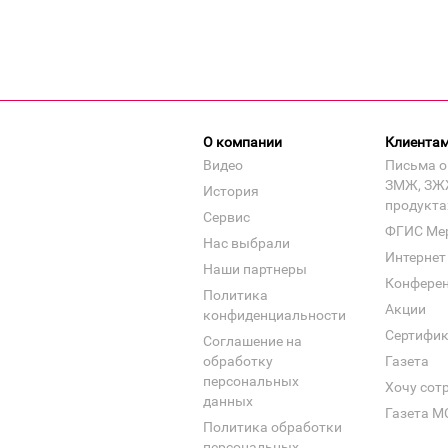
О компании
Клиента
Видео
Письма о
ЗМЖ, ЗЖ
История
продукта
Сервис
ФГИС Ме
Нас выбрали
Интернет
Наши партнеры
Конфере
Политика
Акции
конфиденциальности
Сертифи
Соглашение на
обработку
Газета
персональных
Хочу сот
данных
Газета М
Политика обработки
персональных