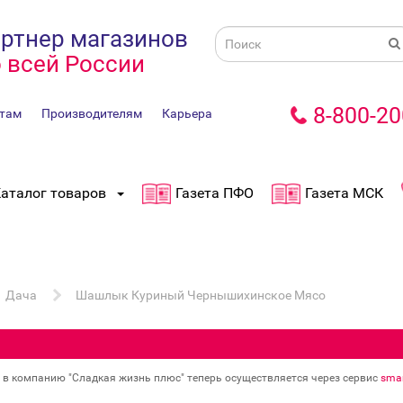
ртнер магазинов
 всей России
8-800-20
там
Производителям
Карьера
аталог товаров
Газета ПФО
Газета МСК
Дача
Шашлык Куриный Чернышихинское Мясо
в в компанию "Сладкая жизнь плюс" теперь осуществляется через сервис
smar