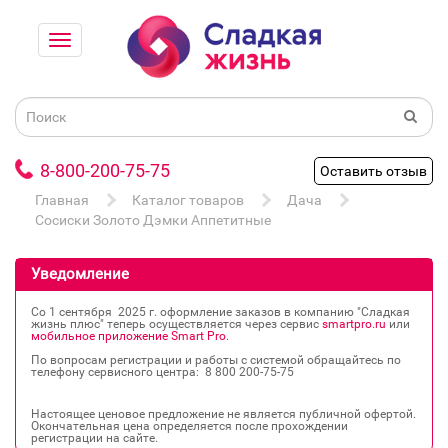
8-800-200-75-75
Оставить отзыв
Главная
Каталог товаров
Дача
Сосиски Золото Дэмки Аппетитные
Уведомление
Со 1 сентября 2025 г. оформление заказов в компанию "Сладкая
жизнь плюс" теперь осуществляется через сервис
smartpro.ru
или
мобильное приложение Smart Pro
.
По вопросам регистрации и работы с системой обращайтесь по
телефону сервисного центра: 8 800 200‐75‐75
Настоящее ценовое предложение не является публичной офертой.
Окончательная цена определяется после прохождении
регистрации на сайте.