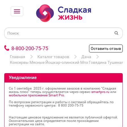
8-800-200-75-75
Оставить отзыв
Главная
Каталог товаров
Дача
Консервы Мясные Йошкар-олинский Мпз Говядина Тушеная Гос
Уведомление
Со 1 сентября 2025 г. оформление заказов в компанию "Сладкая
жизнь плюс" теперь осуществляется через сервис
smartpro.ru
или
мобильное приложение Smart Pro
.
По вопросам регистрации и работы с системой обращайтесь по
телефону сервисного центра: 8 800 200‐75‐75
Настоящее ценовое предложение не является публичной офертой.
Окончательная цена определяется после прохождении
регистрации на сайте.