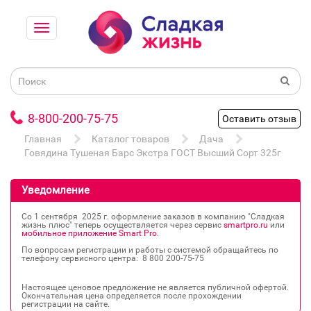
8-800-200-75-75
Оставить отзыв
Главная
Каталог товаров
Дача
Говядина Тушеная Барс Экстра ГОСТ Высший Сорт 325г
Уведомление
Со 1 сентября 2025 г. оформление заказов в компанию "Сладкая
жизнь плюс" теперь осуществляется через сервис
smartpro.ru
или
мобильное приложение Smart Pro
.
По вопросам регистрации и работы с системой обращайтесь по
телефону сервисного центра: 8 800 200‐75‐75
Настоящее ценовое предложение не является публичной офертой.
Окончательная цена определяется после прохождении
регистрации на сайте.