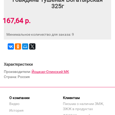
325г
167,64 р.
Минимальное количество для заказа: 9
Характеристики
Производители:
Йошкар-Олинский МК
Страна: Россия
О компании
Клиентам
Видео
Письма о наличии ЗМЖ,
ЗЖЖ в продуктах
История