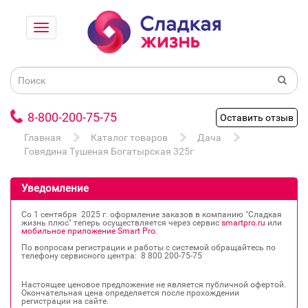
8-800-200-75-75
Оставить отзыв
Главная
Каталог товаров
Дача
Говядина Тушеная Богатырская 325г
Уведомление
Со 1 сентября 2025 г. оформление заказов в компанию "Сладкая
жизнь плюс" теперь осуществляется через сервис
smartpro.ru
или
мобильное приложение Smart Pro
.
По вопросам регистрации и работы с системой обращайтесь по
телефону сервисного центра: 8 800 200‐75‐75
Настоящее ценовое предложение не является публичной офертой.
Окончательная цена определяется после прохождении
регистрации на сайте.