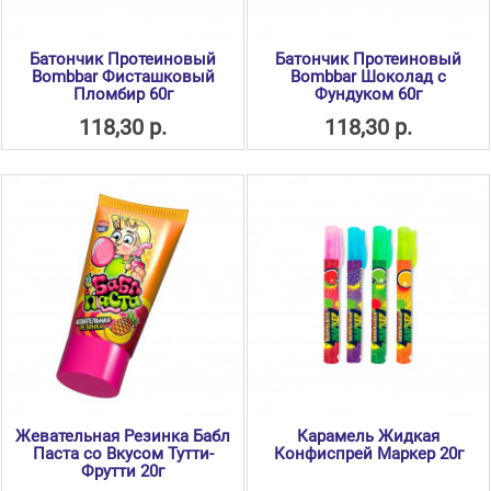
Батончик Протеиновый
Батончик Протеиновый
Bombbar Фисташковый
Bombbar Шоколад с
Пломбир 60г
Фундуком 60г
118,30 р.
118,30 р.
Жевательная Резинка Бабл
Карамель Жидкая
Паста со Вкусом Тутти-
Конфиспрей Маркер 20г
Фрутти 20г