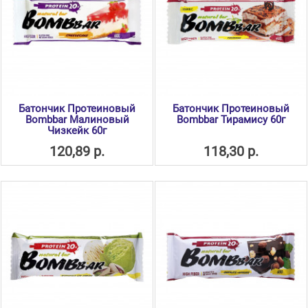
Батончик Протеиновый
Батончик Протеиновый
Bombbar Малиновый
Bombbar Тирамису 60г
Чизкейк 60г
120,89 р.
118,30 р.