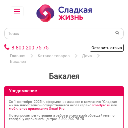
8-800-200-75-75
Оставить отзыв
Главная
Каталог товаров
Дача
Бакалея
Бакалея
Уведомление
Со 1 сентября 2025 г. оформление заказов в компанию "Сладкая
жизнь плюс" теперь осуществляется через сервис
smartpro.ru
или
мобильное приложение Smart Pro
.
По вопросам регистрации и работы с системой обращайтесь по
телефону сервисного центра: 8 800 200‐75‐75