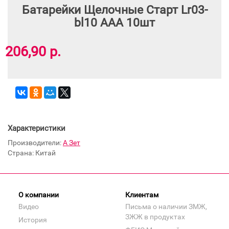
Батарейки Щелочные Старт Lr03-
bl10 ААА 10шт
206,90 р.
Характеристики
Производители:
А Зет
Страна: Китай
О компании
Клиентам
Видео
Письма о наличии ЗМЖ,
ЗЖЖ в продуктах
История