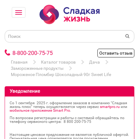
8-800-200-75-75
Оставить отзыв
Главная
Каталог товаров
Дача
Замороженные продукты
Мороженое Пломбир Шоколадный 90г Sweet Life
Уведомление
Со 1 сентября 2025 г. оформление заказов в компанию "Сладкая
жизнь плюс" теперь осуществляется через сервис
smartpro.ru
или
мобильное приложение Smart Pro
.
По вопросам регистрации и работы с системой обращайтесь по
телефону сервисного центра: 8 800 200‐75‐75
Настоящее ценовое предложение не является публичной офертой.
Окончательная цена определяется после прохождении