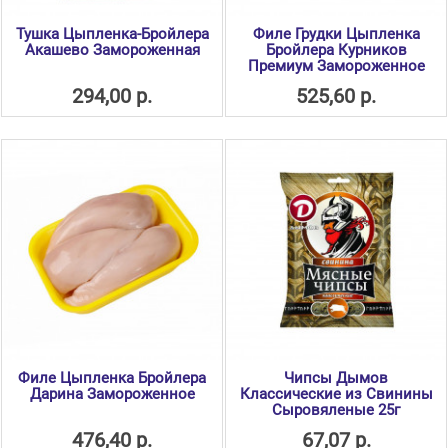
Тушка Цыпленка-Бройлера
Филе Грудки Цыпленка
Акашево Замороженная
Бройлера Курников
Премиум Замороженное
294,00 р.
525,60 р.
Филе Цыпленка Бройлера
Чипсы Дымов
Дарина Замороженное
Классические из Свинины
Сыровяленые 25г
476,40 р.
67,07 р.