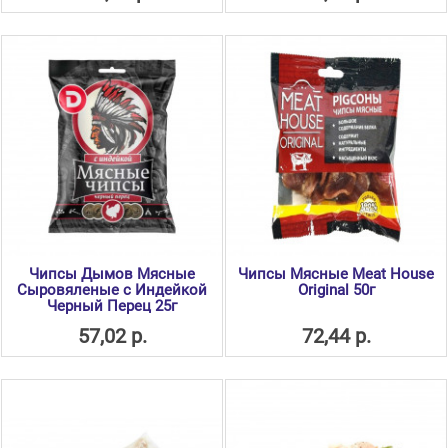
Чипсы Дымов Мясные
Чипсы Мясные Meat House
Сыровяленые с Индейкой
Original 50г
Черный Перец 25г
57,02 р.
72,44 р.