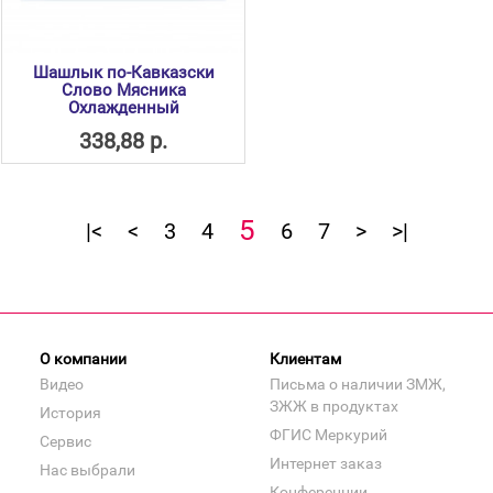
Шашлык по-Кавказски
Слово Мясника
Охлажденный
338,88 р.
5
|<
<
3
4
6
7
>
>|
О компании
Клиентам
Видео
Письма о наличии ЗМЖ,
ЗЖЖ в продуктах
История
ФГИС Меркурий
Сервис
Интернет заказ
Нас выбрали
Конференции