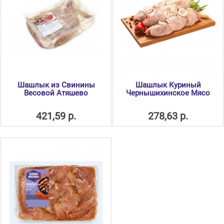
Шашлык из Свинины
Шашлык Куриный
Весовой Атяшево
Чернышихинское Мясо
421,59 р.
278,63 р.