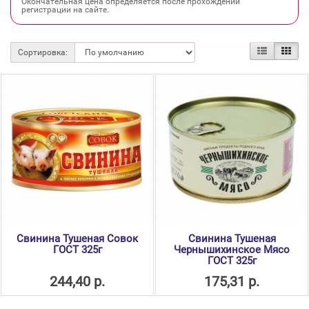
Окончательная цена определяется после прохождении
регистрации на сайте.
Сортировка:
Свинина Тушеная Совок
Свинина Тушеная
ГОСТ 325г
Чернышихинское Мясо
ГОСТ 325г
244,40 р.
175,31 р.