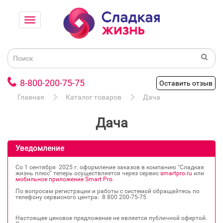
8-800-200-75-75
Оставить отзыв
Главная
Каталог товаров
Дача
Дача
Уведомление
Со 1 сентября 2025 г. оформление заказов в компанию "Сладкая
жизнь плюс" теперь осуществляется через сервис
smartpro.ru
или
мобильное приложение Smart Pro
.
По вопросам регистрации и работы с системой обращайтесь по
телефону сервисного центра: 8 800 200‐75‐75
Настоящее ценовое предложение не является публичной офертой.