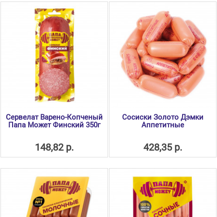
Сервелат Варено-Копченый
Сосиски Золото Дэмки
Папа Может Финский 350г
Аппетитные
148,82 р.
428,35 р.