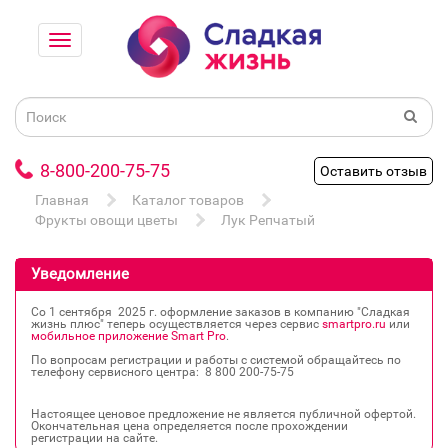
8-800-200-75-75
Оставить отзыв
Главная
Каталог товаров
Фрукты овощи цветы
Лук Репчатый
Уведомление
Со 1 сентября 2025 г. оформление заказов в компанию "Сладкая
жизнь плюс" теперь осуществляется через сервис
smartpro.ru
или
мобильное приложение Smart Pro
.
По вопросам регистрации и работы с системой обращайтесь по
телефону сервисного центра: 8 800 200‐75‐75
Настоящее ценовое предложение не является публичной офертой.
Окончательная цена определяется после прохождении
регистрации на сайте.