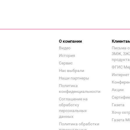
О компании
Клиента
Видео
Письма о
ЗМЖ, ЗЖ
История
продукта
Сервис
ФГИС Ме
Нас выбрали
Интернет
Наши партнеры
Конфере
Политика
Акции
конфиденциальности
Сертифи
Соглашение на
обработку
Газета
персональных
Хочу сот
данных
Газета М
Политика обработки
персональных