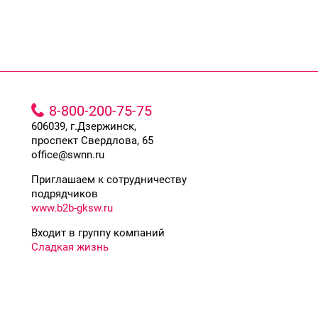
8-800-200-75-75
606039, г.Дзержинск,
проспект Свердлова, 65
office@swnn.ru
Приглашаем к сотрудничеству
подрядчиков
www.b2b-gksw.ru
Входит в группу компаний
Сладкая жизнь