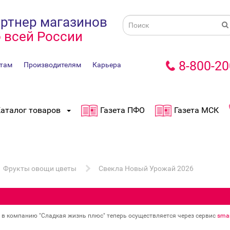
ртнер магазинов
 всей России
8-800-20
там
Производителям
Карьера
аталог товаров
Газета ПФО
Газета МСК
Фрукты овощи цветы
Свекла Новый Урожай 2026
в в компанию "Сладкая жизнь плюс" теперь осуществляется через сервис
smar