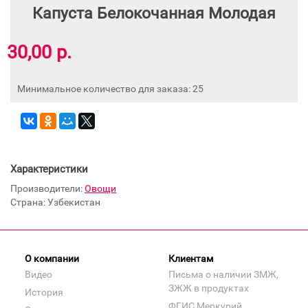
Капуста Белокочанная Молодая
30,00 р.
Минимальное количество для заказа: 25
Характеристики
Производители:
Овощи
Страна: Узбекистан
О компании
Клиентам
Видео
Письма о наличии ЗМЖ,
ЗЖЖ в продуктах
История
ФГИС Меркурий