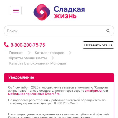
8-800-200-75-75
Оставить отзыв
Главная
Каталог товаров
Фрукты овощи цветы
Капуста Белокочанная Молодая
Уведомление
Со 1 сентября 2025 г. оформление заказов в компанию "Сладкая
жизнь плюс" теперь осуществляется через сервис
smartpro.ru
или
мобильное приложение Smart Pro
.
По вопросам регистрации и работы с системой обращайтесь по
телефону сервисного центра: 8 800 200‐75‐75
Настоящее ценовое предложение не является публичной офертой.
Окончательная цена определяется после прохождении