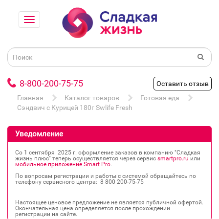
8-800-200-75-75
Оставить отзыв
Главная
Каталог товаров
Готовая еда
Сэндвич с Курицей 180г Swlife Fresh
Уведомление
Со 1 сентября 2025 г. оформление заказов в компанию "Сладкая
жизнь плюс" теперь осуществляется через сервис
smartpro.ru
или
мобильное приложение Smart Pro
.
По вопросам регистрации и работы с системой обращайтесь по
телефону сервисного центра: 8 800 200‐75‐75
Настоящее ценовое предложение не является публичной офертой.
Окончательная цена определяется после прохождении
регистрации на сайте.