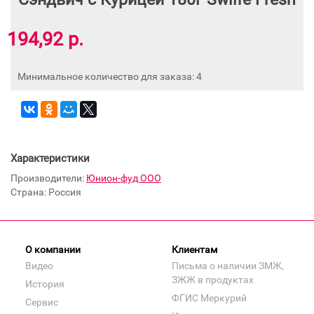
194,92 р.
Минимальное количество для заказа: 4
Характеристики
Производители:
Юнион-фуд ООО
Страна: Россия
О компании
Клиентам
Видео
Письма о наличии ЗМЖ,
ЗЖЖ в продуктах
История
ФГИС Меркурий
Сервис