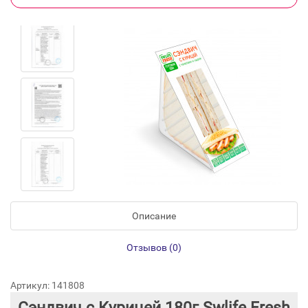
Описание
Отзывов (0)
Артикул: 141808
Сэндвич с Курицей 180г Swlife Fresh