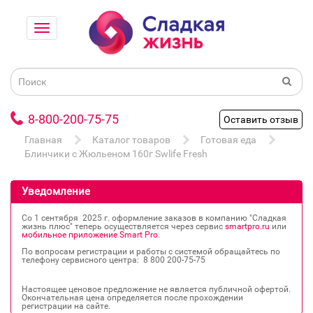
8-800-200-75-75
Оставить отзыв
Главная
Каталог товаров
Готовая еда
Блинчики с Жюльеном 160г Swlife Fresh
Уведомление
Со 1 сентября 2025 г. оформление заказов в компанию "Сладкая
жизнь плюс" теперь осуществляется через сервис
smartpro.ru
или
мобильное приложение Smart Pro
.
По вопросам регистрации и работы с системой обращайтесь по
телефону сервисного центра: 8 800 200‐75‐75
Настоящее ценовое предложение не является публичной офертой.
Окончательная цена определяется после прохождении
регистрации на сайте.