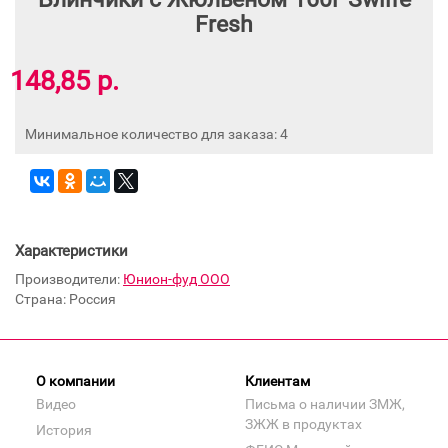
Fresh
148,85 р.
Минимальное количество для заказа: 4
Характеристики
Производители:
Юнион-фуд ООО
Страна: Россия
О компании
Клиентам
Видео
Письма о наличии ЗМЖ,
ЗЖЖ в продуктах
История