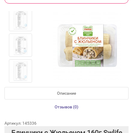
Описание
Отзывов (0)
Артикул: 145336
Блинчики с Жюльеном 160г Swlife