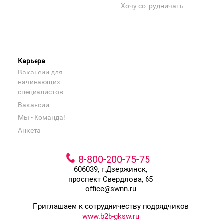
Хочу сотрудничать
Карьера
Вакансии для
начинающих
специалистов
Вакансии
Мы - Команда!
Анкета
8-800-200-75-75
606039, г.Дзержинск,
проспект Свердлова, 65
office@swnn.ru
Приглашаем к сотрудничеству подрядчиков
www.b2b-gksw.ru