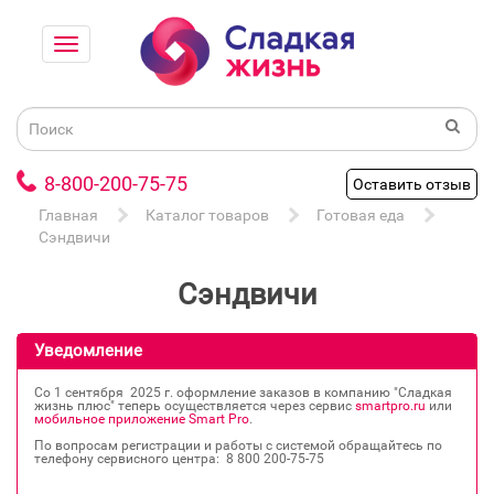
8-800-200-75-75
Оставить отзыв
Главная
Каталог товаров
Готовая еда
Сэндвичи
Сэндвичи
Уведомление
Со 1 сентября 2025 г. оформление заказов в компанию "Сладкая
жизнь плюс" теперь осуществляется через сервис
smartpro.ru
или
мобильное приложение Smart Pro
.
По вопросам регистрации и работы с системой обращайтесь по
телефону сервисного центра: 8 800 200‐75‐75