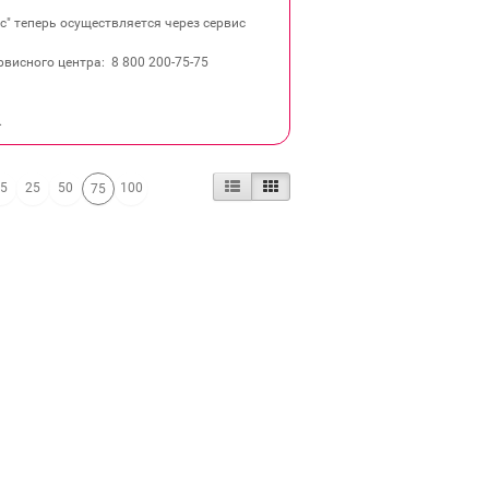
" теперь осуществляется через сервис
висного центра: 8 800 200‐75‐75
.
15
25
50
100
75