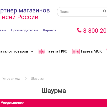
ртнер магазинов
 всей России
8-800-20
там
Производителям
Карьера
аталог товаров
Газета ПФО
Газета МСК
Готовая еда
Шаурма
Шаурма
Уведомление