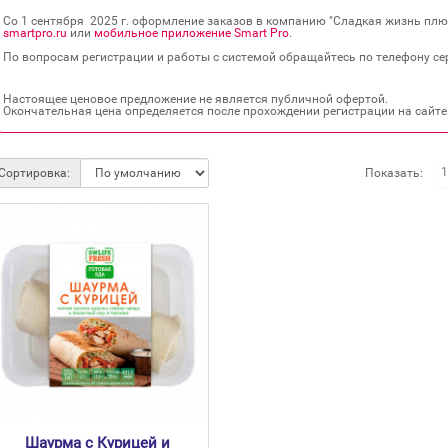
Со 1 сентября 2025 г. оформление заказов в компанию "Сладкая жизнь плюс
smartpro.ru
или
мобильное приложение Smart Pro
.
По вопросам регистрации и работы с системой обращайтесь по телефону сер
Настоящее ценовое предложение не является публичной офертой.
Окончательная цена определяется после прохождении регистрации на сайте
Показать:
Сортировка:
Шаурма с Курицей и