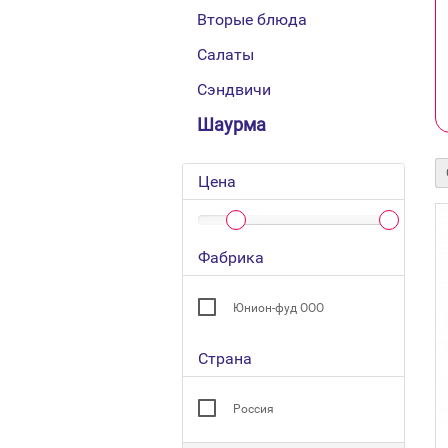
Вторые блюда
Салаты
Сэндвичи
Шаурма
Цена
Фабрика
Юнион-фуд ООО
Страна
Россия