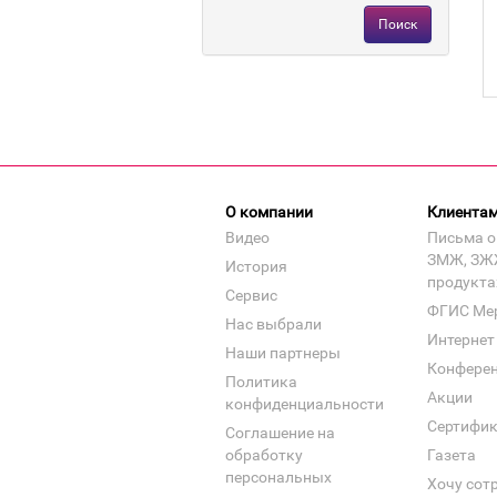
Поиск
О компании
Клиента
Видео
Письма о
ЗМЖ, ЗЖ
История
продукта
Сервис
ФГИС Ме
Нас выбрали
Интернет
Наши партнеры
Конфере
Политика
Акции
конфиденциальности
Сертифи
Соглашение на
обработку
Газета
персональных
Хочу сот