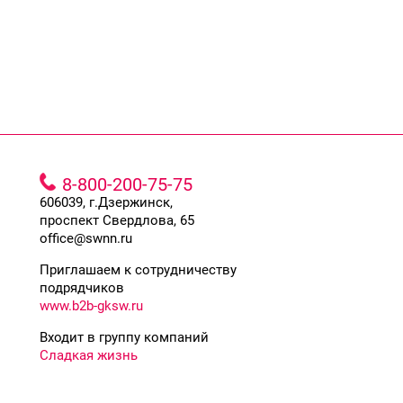
8-800-200-75-75
606039, г.Дзержинск,
проспект Свердлова, 65
office@swnn.ru
Приглашаем к сотрудничеству
подрядчиков
www.b2b-gksw.ru
Входит в группу компаний
Сладкая жизнь