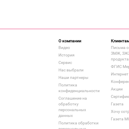
О компании
Клиента
Видео
Письма о
ЗМЖ, ЗЖ
История
продукта
Сервис
ФГИС Ме
Нас выбрали
Интернет
Наши партнеры
Конфере
Политика
Акции
конфиденциальности
Сертифи
Соглашение на
обработку
Газета
персональных
Хочу сот
данных
Газета М
Политика обработки
персональных