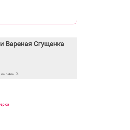
и Вареная Сгущенка
заказа: 2
терка