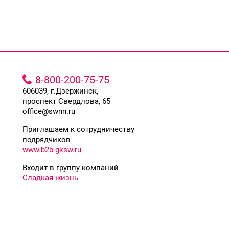
8-800-200-75-75
606039, г.Дзержинск,
проспект Свердлова, 65
office@swnn.ru
Приглашаем к сотрудничеству
подрядчиков
www.b2b-gksw.ru
Входит в группу компаний
Сладкая жизнь