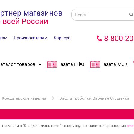
ртнер магазинов
 всей России
8-800-20
там
Производителям
Карьера
аталог товаров
Газета ПФО
Газета МСК
Кондитерские изделия
Вафли Трубочки Вареная Сгущенка
в в компанию "Сладкая жизнь плюс" теперь осуществляется через сервис
smar